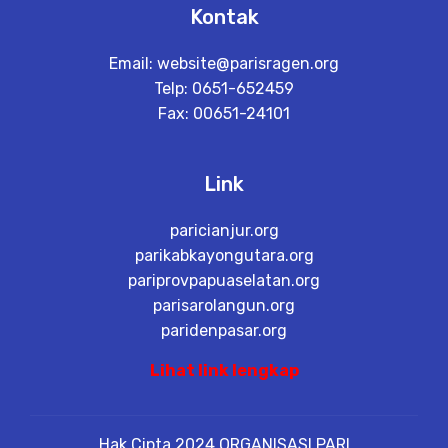
Kontak
Email:
website@parisragen.org
Telp: 0651-652459
Fax: 00651-24101
Link
paricianjur.org
parikabkayongutara.org
pariprovpapuaselatan.org
parisarolangun.org
paridenpasar.org
Lihat link lengkap
Hak Cipta 2024 ORGANISASI PARI